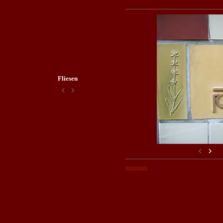
Fliesen
impressum